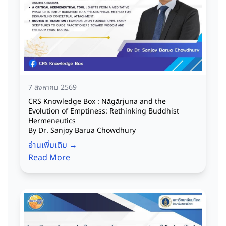
7 สิงหาคม 2569
CRS Knowledge Box : Nāgārjuna and the
Evolution of Emptiness: Rethinking Buddhist
Hermeneutics
By Dr. Sanjoy Barua Chowdhury
อ่านเพิ่มเติม →
Read More