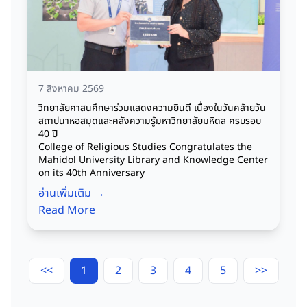
7 สิงหาคม 2569
วิทยาลัยศาสนศึกษาร่วมแสดงความยินดี เนื่องในวันคล้ายวัน
สถาปนาหอสมุดและคลังความรู้มหาวิทยาลัยมหิดล ครบรอบ
40 ปี
College of Religious Studies Congratulates the
Mahidol University Library and Knowledge Center
on its 40th Anniversary
อ่านเพิ่มเติม →
Read More
<<
1
2
3
4
5
>>