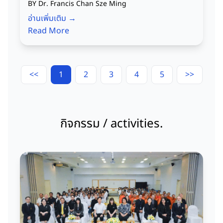
BY Dr. Francis Chan Sze Ming
อ่านเพิ่มเติม →
Read More
<<
1
2
3
4
5
>>
กิจกรรม / activities.